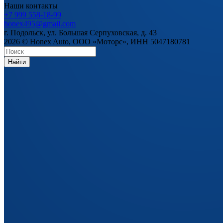
Наши контакты
+7 999 558-18-99
honex495@gmail.com
г. Подольск, ул. Большая Серпуховская, д. 43
2026 © Honex Auto, ООО «Моторс», ИНН 5047180781
Найти