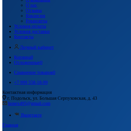
О нас
Отзывы
Вакансии
Реквизиты
Условия оплаты
Условия доставки
Контакты
Личный кабинет
Корзина
0
Отложенные
0
Сравнение товаров
0
+7 999 558-18-99
Контактная информация
г. Подольск, ул. Большая Серпуховская, д. 43
honex495@gmail.com
Вконтакте
Главная
-