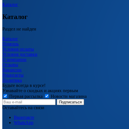
Каталог
Каталог
Раздел не найден
Каталог
Помощь
Условия оплаты
Условия доставки
О компании
Отзывы
Вакансии
Реквизиты
Политика
Будьте всегда в курсе!
Узнавайте о скидках и акциях первым
Первая рассылка
Новости магазина
Оставайтесь на связи
Вконтакте
WhatsApp