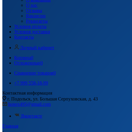
О нас
Отзывы
Вакансии
Реквизиты
Условия оплаты
Условия доставки
Контакты
Личный кабинет
Корзина
0
Отложенные
0
Сравнение товаров
0
+7 999 558-18-99
Контактная информация
г. Подольск, ул. Большая Серпуховская, д. 43
honex495@gmail.com
Вконтакте
Главная
-