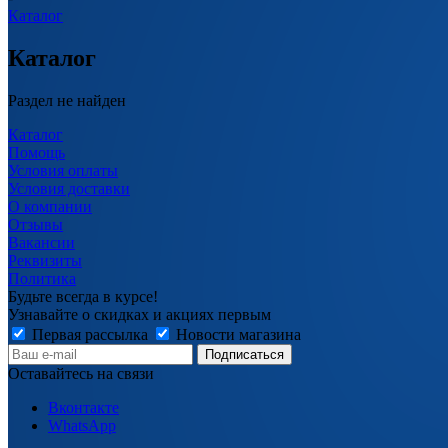
Каталог
Каталог
Раздел не найден
Каталог
Помощь
Условия оплаты
Условия доставки
О компании
Отзывы
Вакансии
Реквизиты
Политика
Будьте всегда в курсе!
Узнавайте о скидках и акциях первым
Первая рассылка
Новости магазина
Оставайтесь на связи
Вконтакте
WhatsApp