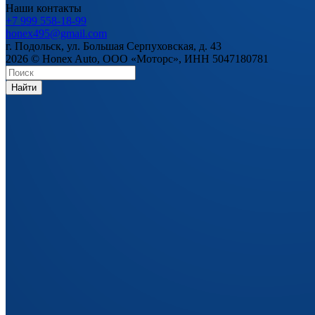
Наши контакты
+7 999 558-18-99
honex495@gmail.com
г. Подольск, ул. Большая Серпуховская, д. 43
2026 © Honex Auto, ООО «Моторс», ИНН 5047180781
Найти