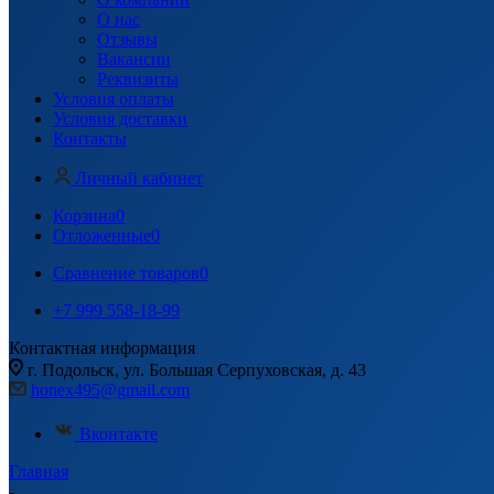
О нас
Отзывы
Вакансии
Реквизиты
Условия оплаты
Условия доставки
Контакты
Личный кабинет
Корзина
0
Отложенные
0
Сравнение товаров
0
+7 999 558-18-99
Контактная информация
г. Подольск, ул. Большая Серпуховская, д. 43
honex495@gmail.com
Вконтакте
Главная
-