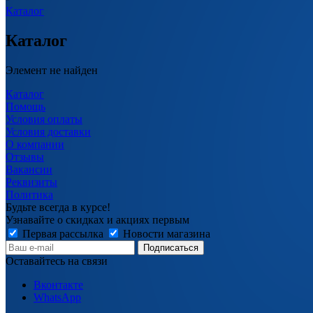
Каталог
Каталог
Элемент не найден
Каталог
Помощь
Условия оплаты
Условия доставки
О компании
Отзывы
Вакансии
Реквизиты
Политика
Будьте всегда в курсе!
Узнавайте о скидках и акциях первым
Первая рассылка
Новости магазина
Оставайтесь на связи
Вконтакте
WhatsApp