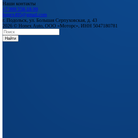
Наши контакты
+7 999 558-18-99
honex495@gmail.com
г. Подольск, ул. Большая Серпуховская, д. 43
2026 © Honex Auto, ООО «Моторс», ИНН 5047180781
Найти