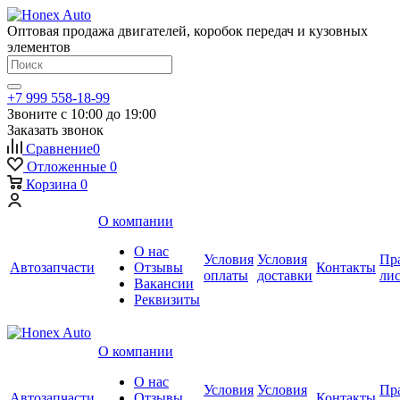
Оптовая продажа двигателей, коробок передач и кузовных
элементов
+7 999 558-18-99
Звоните с 10:00 до 19:00
Заказать звонок
Сравнение
0
Отложенные
0
Корзина
0
О компании
О нас
Условия
Условия
Пр
Автозапчасти
Отзывы
Контакты
оплаты
доставки
ли
Вакансии
Реквизиты
О компании
О нас
Условия
Условия
Пр
Автозапчасти
Отзывы
Контакты