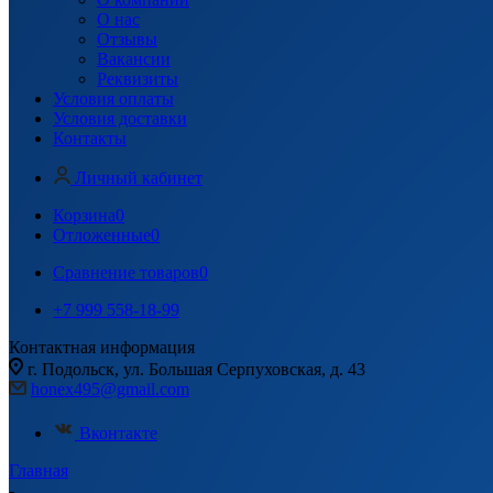
О нас
Отзывы
Вакансии
Реквизиты
Условия оплаты
Условия доставки
Контакты
Личный кабинет
Корзина
0
Отложенные
0
Сравнение товаров
0
+7 999 558-18-99
Контактная информация
г. Подольск, ул. Большая Серпуховская, д. 43
honex495@gmail.com
Вконтакте
Главная
-