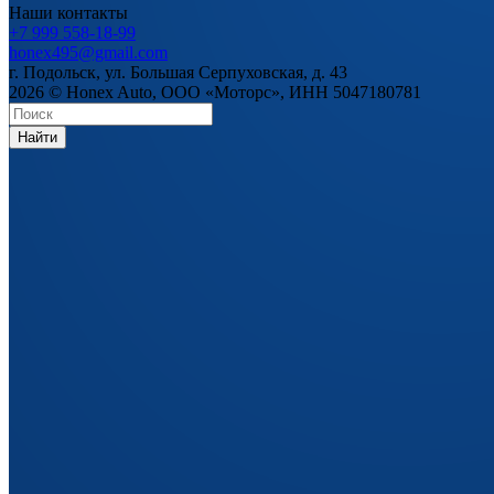
Наши контакты
+7 999 558-18-99
honex495@gmail.com
г. Подольск, ул. Большая Серпуховская, д. 43
2026 © Honex Auto, ООО «Моторс», ИНН 5047180781
Найти