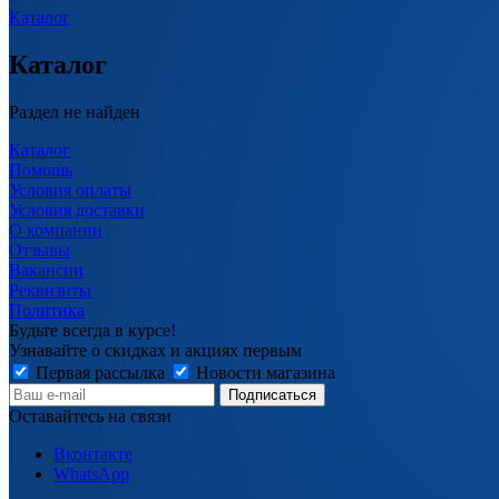
Каталог
Каталог
Раздел не найден
Каталог
Помощь
Условия оплаты
Условия доставки
О компании
Отзывы
Вакансии
Реквизиты
Политика
Будьте всегда в курсе!
Узнавайте о скидках и акциях первым
Первая рассылка
Новости магазина
Оставайтесь на связи
Вконтакте
WhatsApp