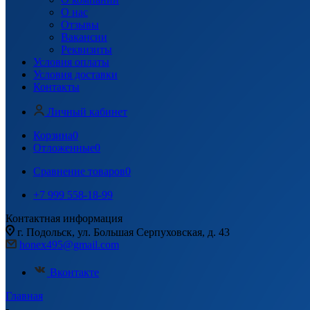
О нас
Отзывы
Вакансии
Реквизиты
Условия оплаты
Условия доставки
Контакты
Личный кабинет
Корзина
0
Отложенные
0
Сравнение товаров
0
+7 999 558-18-99
Контактная информация
г. Подольск, ул. Большая Серпуховская, д. 43
honex495@gmail.com
Вконтакте
Главная
-