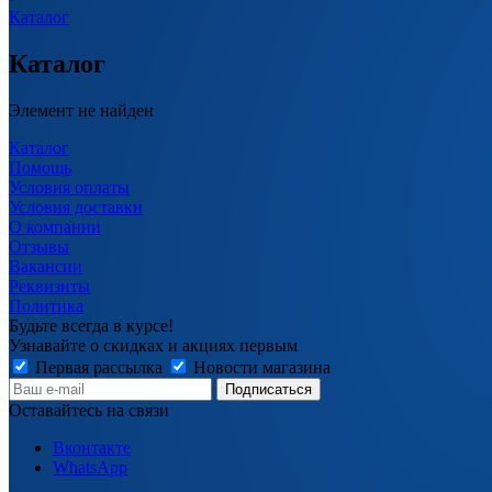
Каталог
Каталог
Элемент не найден
Каталог
Помощь
Условия оплаты
Условия доставки
О компании
Отзывы
Вакансии
Реквизиты
Политика
Будьте всегда в курсе!
Узнавайте о скидках и акциях первым
Первая рассылка
Новости магазина
Оставайтесь на связи
Вконтакте
WhatsApp