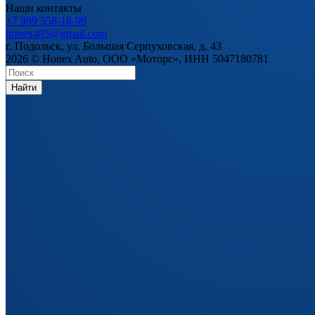
Наши контакты
+7 999 558-18-99
honex495@gmail.com
г. Подольск, ул. Большая Серпуховская, д. 43
2026 © Honex Auto, ООО «Моторс», ИНН 5047180781
Найти