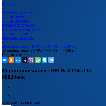
Каталог
-
Машинокомплекты
Двигатели б/у
Двигатели новые
Коробки передач б/у
Кузовные элементы б/у
Запчасти новые
Машинокомплекты
-
Машинокомплект BMW 3 F30 - OJ - 00020-мк
-
Машинокомплект BMW 3 F30 /OJ - 00020-мк
Поделиться
Машинокомплект BMW 3 F30 /OJ -
00020-мк
Артикул:
OJ - 00020-мк