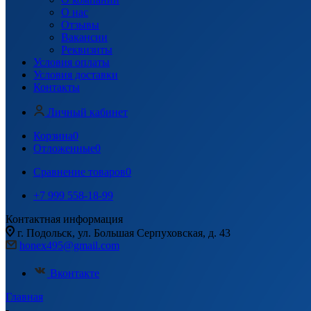
О нас
Отзывы
Вакансии
Реквизиты
Условия оплаты
Условия доставки
Контакты
Личный кабинет
Корзина
0
Отложенные
0
Сравнение товаров
0
+7 999 558-18-99
Контактная информация
г. Подольск, ул. Большая Серпуховская, д. 43
honex495@gmail.com
Вконтакте
Главная
-