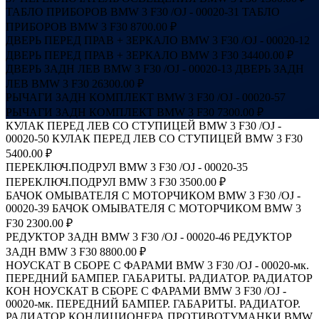
ТАБЛО ПРИБОРОВ BMW 3 F30 /OJ - 00020-31
ТАБЛО
ПРИБОРОВ BMW 3 F30
8700.00 ₽
ДВЕРЬ ПЕРЕД ПРАВ + ЗЕРКАЛО BMW 3 F30 /OJ - 00020-12
ДВЕРЬ ПЕРЕД ПРАВ + ЗЕРКАЛО BMW 3 F30
34400.00 ₽
ДВЕРЬ ЗАДН ЛЕВ BMW 3 F30 /OJ - 00020-13
ДВЕРЬ ЗАДН
ЛЕВ BMW 3 F30
26300.00 ₽
РЫЧАГИ ЗАДН КОМПЛЕКТ BMW 3 F30 /OJ - 00020-57
РЫЧАГИ ЗАДН КОМПЛЕКТ BMW 3 F30
7300.00 ₽
КУЛАК ПЕРЕД ЛЕВ СО СТУПИЦЕЙ BMW 3 F30 /OJ -
00020-50
КУЛАК ПЕРЕД ЛЕВ СО СТУПИЦЕЙ BMW 3 F30
5400.00 ₽
ПЕРЕКЛЮЧ.ПОДРУЛ BMW 3 F30 /OJ - 00020-35
ПЕРЕКЛЮЧ.ПОДРУЛ BMW 3 F30
3500.00 ₽
БАЧОК ОМЫВАТЕЛЯ С МОТОРЧИКОМ BMW 3 F30 /OJ -
00020-39
БАЧОК ОМЫВАТЕЛЯ С МОТОРЧИКОМ BMW 3
F30
2300.00 ₽
РЕДУКТОР ЗАДН BMW 3 F30 /OJ - 00020-46
РЕДУКТОР
ЗАДН BMW 3 F30
8800.00 ₽
НОУСКАТ В СБОРЕ С ФАРАМИ BMW 3 F30 /OJ - 00020-мк.
ПЕРЕДНИЙ БАМПЕР. ГАБАРИТЫ. РАДИАТОР. РАДИАТОР
КОН
НОУСКАТ В СБОРЕ С ФАРАМИ BMW 3 F30 /OJ -
00020-мк. ПЕРЕДНИЙ БАМПЕР. ГАБАРИТЫ. РАДИАТОР.
РАДИАТОР КОНДИЦИОНЕРА ПРОТИВОТУМАНКИ BMW