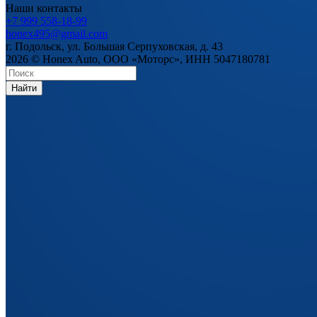
Наши контакты
+7 999 558-18-99
honex495@gmail.com
г. Подольск, ул. Большая Серпуховская, д. 43
2026 © Honex Auto, ООО «Моторс», ИНН 5047180781
Найти