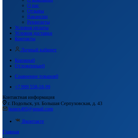
О нас
Отзывы
Вакансии
Реквизиты
Условия оплаты
Условия доставки
Контакты
Личный кабинет
Корзина
0
Отложенные
0
Сравнение товаров
0
+7 999 558-18-99
Контактная информация
г. Подольск, ул. Большая Серпуховская, д. 43
honex495@gmail.com
Вконтакте
Главная
-