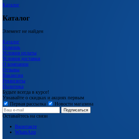
Каталог
Каталог
Элемент не найден
Каталог
Помощь
Условия оплаты
Условия доставки
О компании
Отзывы
Вакансии
Реквизиты
Политика
Будьте всегда в курсе!
Узнавайте о скидках и акциях первым
Первая рассылка
Новости магазина
Оставайтесь на связи
Вконтакте
WhatsApp