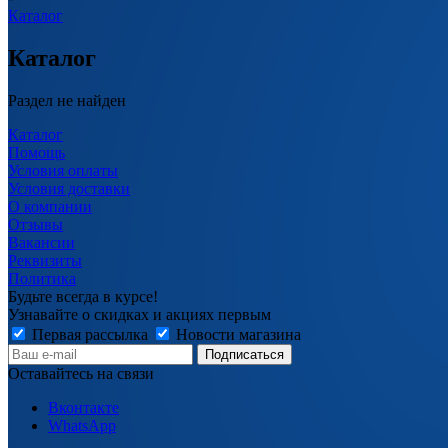
Каталог
Каталог
Раздел не найден
Каталог
Помощь
Условия оплаты
Условия доставки
О компании
Отзывы
Вакансии
Реквизиты
Политика
Будьте всегда в курсе!
Узнавайте о скидках и акциях первым
Первая рассылка
Новости магазина
Оставайтесь на связи
Вконтакте
WhatsApp