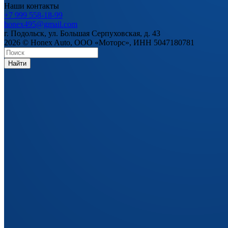
Наши контакты
+7 999 558-18-99
honex495@gmail.com
г. Подольск, ул. Большая Серпуховская, д. 43
2026 © Honex Auto, ООО «Моторс», ИНН 5047180781
Найти