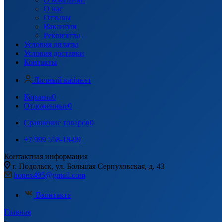
О нас
Отзывы
Вакансии
Реквизиты
Условия оплаты
Условия доставки
Контакты
Личный кабинет
Корзина
0
Отложенные
0
Сравнение товаров
0
+7 999 558-18-99
Контактная информация
г. Подольск, ул. Большая Серпуховская, д. 43
honex495@gmail.com
Вконтакте
Главная
-