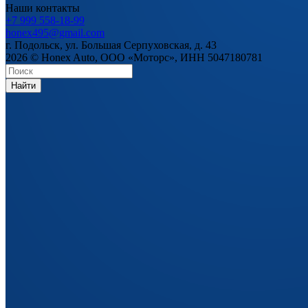
Наши контакты
+7 999 558-18-99
honex495@gmail.com
г. Подольск, ул. Большая Серпуховская, д. 43
2026 © Honex Auto, ООО «Моторс», ИНН 5047180781
Найти