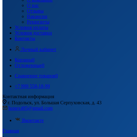
О нас
Отзывы
Вакансии
Реквизиты
Условия оплаты
Условия доставки
Контакты
Личный кабинет
Корзина
0
Отложенные
0
Сравнение товаров
0
+7 999 558-18-99
Контактная информация
г. Подольск, ул. Большая Серпуховская, д. 43
honex495@gmail.com
Вконтакте
Главная
-