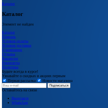
Каталог
Каталог
Элемент не найден
Каталог
Помощь
Условия оплаты
Условия доставки
О компании
Отзывы
Вакансии
Реквизиты
Политика
Будьте всегда в курсе!
Узнавайте о скидках и акциях первым
Первая рассылка
Новости магазина
Оставайтесь на связи
Вконтакте
WhatsApp