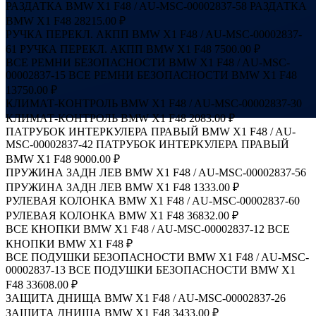
РАЗДАТКА BMW X1 F48 / AU-MSC-00002837-58
РАЗДАТКА
BMW X1 F48
28215.00 ₽
РУЧКА ПЕРЕКЛ. АКПП BMW X1 F48 / AU-MSC-00002837-
61
РУЧКА ПЕРЕКЛ. АКПП BMW X1 F48
7500.00 ₽
ВСЕ РЕМНИ БЕЗОПАСНОСТИ BMW X1 F48 / AU-MSC-
00002837-15
ВСЕ РЕМНИ БЕЗОПАСНОСТИ BMW X1 F48
13750.00 ₽
КЛИМАТ-КОНТРОЛЬ BMW X1 F48 / AU-MSC-00002837-30
КЛИМАТ-КОНТРОЛЬ BMW X1 F48
2083.00 ₽
ПАТРУБОК ИНТЕРКУЛЕРА ПРАВЫЙ BMW X1 F48 / AU-
MSC-00002837-42
ПАТРУБОК ИНТЕРКУЛЕРА ПРАВЫЙ
BMW X1 F48
9000.00 ₽
ПРУЖИНА ЗАДН ЛЕВ BMW X1 F48 / AU-MSC-00002837-56
ПРУЖИНА ЗАДН ЛЕВ BMW X1 F48
1333.00 ₽
РУЛЕВАЯ КОЛОНКА BMW X1 F48 / AU-MSC-00002837-60
РУЛЕВАЯ КОЛОНКА BMW X1 F48
36832.00 ₽
ВСЕ КНОПКИ BMW X1 F48 / AU-MSC-00002837-12
ВСЕ
КНОПКИ BMW X1 F48
₽
ВСЕ ПОДУШКИ БЕЗОПАСНОСТИ BMW X1 F48 / AU-MSC-
00002837-13
ВСЕ ПОДУШКИ БЕЗОПАСНОСТИ BMW X1
F48
33608.00 ₽
ЗАЩИТА ДНИЩА BMW X1 F48 / AU-MSC-00002837-26
ЗАЩИТА ДНИЩА BMW X1 F48
3433.00 ₽