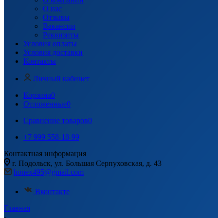
О нас
Отзывы
Вакансии
Реквизиты
Условия оплаты
Условия доставки
Контакты
Личный кабинет
Корзина
0
Отложенные
0
Сравнение товаров
0
+7 999 558-18-99
Контактная информация
г. Подольск, ул. Большая Серпуховская, д. 43
honex495@gmail.com
Вконтакте
Главная
-