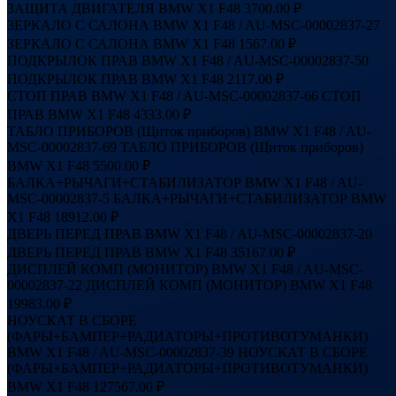
ЗАЩИТА ДВИГАТЕЛЯ BMW X1 F48
3700.00 ₽
ЗЕРКАЛО С САЛОНА BMW X1 F48 / AU-MSC-00002837-27
ЗЕРКАЛО С САЛОНА BMW X1 F48
1567.00 ₽
ПОДКРЫЛОК ПРАВ BMW X1 F48 / AU-MSC-00002837-50
ПОДКРЫЛОК ПРАВ BMW X1 F48
2117.00 ₽
СТОП ПРАВ BMW X1 F48 / AU-MSC-00002837-66
СТОП
ПРАВ BMW X1 F48
4333.00 ₽
ТАБЛО ПРИБОРОВ (Щиток приборов) BMW X1 F48 / AU-
MSC-00002837-69
ТАБЛО ПРИБОРОВ (Щиток приборов)
BMW X1 F48
5500.00 ₽
БАЛКА+РЫЧАГИ+СТАБИЛИЗАТОР BMW X1 F48 / AU-
MSC-00002837-5
БАЛКА+РЫЧАГИ+СТАБИЛИЗАТОР BMW
X1 F48
18912.00 ₽
ДВЕРЬ ПЕРЕД ПРАВ BMW X1 F48 / AU-MSC-00002837-20
ДВЕРЬ ПЕРЕД ПРАВ BMW X1 F48
35167.00 ₽
ДИСПЛЕЙ КОМП (МОНИТОР) BMW X1 F48 / AU-MSC-
00002837-22
ДИСПЛЕЙ КОМП (МОНИТОР) BMW X1 F48
19983.00 ₽
НОУСКАТ В СБОРЕ
(ФАРЫ+БАМПЕР+РАДИАТОРЫ+ПРОТИВОТУМАНКИ)
BMW X1 F48 / AU-MSC-00002837-39
НОУСКАТ В СБОРЕ
(ФАРЫ+БАМПЕР+РАДИАТОРЫ+ПРОТИВОТУМАНКИ)
BMW X1 F48
127567.00 ₽