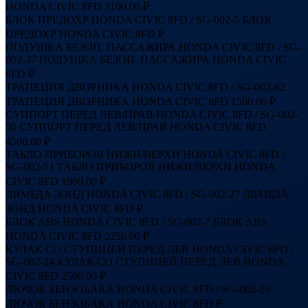
HONDA CIVIC 8FD
3100.00 ₽
БЛОК ПРЕДОХР HONDA CIVIC 8FD / SG-002-5
БЛОК
ПРЕДОХР HONDA CIVIC 8FD
₽
ПОДУШКА БЕЗОП. ПАССАЖИРА HONDA CIVIC 8FD / SG-
002-37
ПОДУШКА БЕЗОП. ПАССАЖИРА HONDA CIVIC
8FD
₽
ТРАПЕЦИЯ ДВОРНИКА HONDA CIVIC 8FD / SG-002-62
ТРАПЕЦИЯ ДВОРНИКА HONDA CIVIC 8FD
1500.00 ₽
СУППОРТ ПЕРЕД ЛЕВ/ПРАВ HONDA CIVIC 8FD / SG-002-
50
СУППОРТ ПЕРЕД ЛЕВ/ПРАВ HONDA CIVIC 8FD
4500.00 ₽
ТАБЛО ПРИБОРОВ НИЖН/ВЕРХН HONDA CIVIC 8FD /
SG-002-51
ТАБЛО ПРИБОРОВ НИЖН/ВЕРХН HONDA
CIVIC 8FD
1900.00 ₽
ЛЯМБДА ЗОНД HONDA CIVIC 8FD / SG-002-27
ЛЯМБДА
ЗОНД HONDA CIVIC 8FD
₽
БЛОК ABS HONDA CIVIC 8FD / SG-002-7
БЛОК ABS
HONDA CIVIC 8FD
2250.00 ₽
КУЛАК СО СТУПИЦЕЙ ПЕРЕД ЛЕВ HONDA CIVIC 8FD /
SG-002-24
КУЛАК СО СТУПИЦЕЙ ПЕРЕД ЛЕВ HONDA
CIVIC 8FD
2500.00 ₽
ЛЮЧОК БЕНЗОБАКА HONDA CIVIC 8FD / SG-002-26
ЛЮЧОК БЕНЗОБАКА HONDA CIVIC 8FD
₽