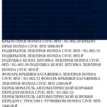
ПРИВОД ПЕРЕД ЛЕВ HONDA CIVIC 8FD / SG-002-41
ПРИВОД ПЕРЕД ЛЕВ HONDA CIVIC 8FD
4200.00 ₽
ДВЕРЬ ЗАДН ПРАВ HONDA CIVIC 8FD / SG-002-12
ДВЕРЬ
ЗАДН ПРАВ HONDA CIVIC 8FD
7200.00 ₽
КРЫШКА БАГАЖНИКА HONDA CIVIC 8FD / SG-002-21
КРЫШКА БАГАЖНИКА HONDA CIVIC 8FD
9300.00 ₽
ЗАМОК ЗАЖИГАНИЯ HONDA CIVIC 8FD / SG-002-15
ЗАМОК ЗАЖИГАНИЯ HONDA CIVIC 8FD
4500.00 ₽
КРЫЛО ПРАВ HONDA CIVIC 8FD / SG-002-20
КРЫЛО
ПРАВ HONDA CIVIC 8FD
5000.00 ₽
ПОДКРЫЛОК ЛЕВ/ПРАВ HONDA CIVIC 8FD / SG-002-35
ПОДКРЫЛОК ЛЕВ/ПРАВ HONDA CIVIC 8FD
₽
ПОДУШКА БЕЗОП. ШТОРКА ЛЕВ/ПРАВ HONDA CIVIC
8FD / SG-002-39
ПОДУШКА БЕЗОП. ШТОРКА ЛЕВ/ПРАВ
HONDA CIVIC 8FD
₽
ФОНАРЬ КРЫШКИ БАГАЖНИКА ЛЕВ/ПРАВ HONDA
CIVIC 8FD / SG-002-53
ФОНАРЬ КРЫШКИ БАГАЖНИКА
ЛЕВ/ПРАВ HONDA CIVIC 8FD
2200.00 ₽
ПЕРЕКЛЮЧАТЕЛЬ АВТОМАТИЧЕСКОЙ КОРОБКИ
ПЕРЕДАЧ HONDA CIVIC 8FD / SG-002-33
ПЕРЕКЛЮЧАТЕЛЬ АВТОМАТИЧЕСКОЙ КОРОБКИ
ПЕРЕДАЧ С ТРОСОМ С РУЧНИКОМ HONDA CIVIC 8FD
1600.00 ₽