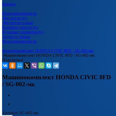
Каталог
-
Машинокомплекты
Двигатели б/у
Двигатели новые
Коробки передач б/у
Кузовные элементы б/у
Запчасти новые
Машинокомплекты
-
Машинокомплект HONDA CIVIC 8FD - SG-002-мк
-
Машинокомплект HONDA CIVIC 8FD / SG-002-мк
Поделиться
Машинокомплект HONDA CIVIC 8FD
/ SG-002-мк
Артикул:
SG-002-мк