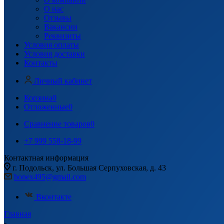
О нас
Отзывы
Вакансии
Реквизиты
Условия оплаты
Условия доставки
Контакты
Личный кабинет
Корзина
0
Отложенные
0
Сравнение товаров
0
+7 999 558-18-99
Контактная информация
г. Подольск, ул. Большая Серпуховская, д. 43
honex495@gmail.com
Вконтакте
Главная
-