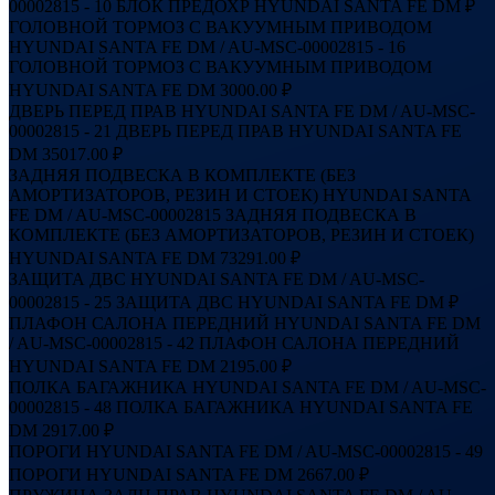
00002815 - 10
БЛОК ПРЕДОХР HYUNDAI SANTA FE DM
₽
ГОЛОВНОЙ ТОРМОЗ С ВАКУУМНЫМ ПРИВОДОМ
HYUNDAI SANTA FE DM / AU-MSC-00002815 - 16
ГОЛОВНОЙ ТОРМОЗ С ВАКУУМНЫМ ПРИВОДОМ
HYUNDAI SANTA FE DM
3000.00 ₽
ДВЕРЬ ПЕРЕД ПРАВ HYUNDAI SANTA FE DM / AU-MSC-
00002815 - 21
ДВЕРЬ ПЕРЕД ПРАВ HYUNDAI SANTA FE
DM
35017.00 ₽
ЗАДНЯЯ ПОДВЕСКА В КОМПЛЕКТЕ (БЕЗ
АМОРТИЗАТОРОВ, РЕЗИН И СТОЕК) HYUNDAI SANTA
FE DM / AU-MSC-00002815
ЗАДНЯЯ ПОДВЕСКА В
КОМПЛЕКТЕ (БЕЗ АМОРТИЗАТОРОВ, РЕЗИН И СТОЕК)
HYUNDAI SANTA FE DM
73291.00 ₽
ЗАЩИТА ДВС HYUNDAI SANTA FE DM / AU-MSC-
00002815 - 25
ЗАЩИТА ДВС HYUNDAI SANTA FE DM
₽
ПЛАФОН САЛОНА ПЕРЕДНИЙ HYUNDAI SANTA FE DM
/ AU-MSC-00002815 - 42
ПЛАФОН САЛОНА ПЕРЕДНИЙ
HYUNDAI SANTA FE DM
2195.00 ₽
ПОЛКА БАГАЖНИКА HYUNDAI SANTA FE DM / AU-MSC-
00002815 - 48
ПОЛКА БАГАЖНИКА HYUNDAI SANTA FE
DM
2917.00 ₽
ПОРОГИ HYUNDAI SANTA FE DM / AU-MSC-00002815 - 49
ПОРОГИ HYUNDAI SANTA FE DM
2667.00 ₽