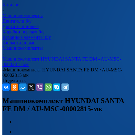
Каталог
-
Машинокомплекты
Двигатели б/у
Двигатели новые
Коробки передач б/у
Кузовные элементы б/у
Запчасти новые
Машинокомплекты
-
Машинокомплект HYUNDAI SANTA FE DM - AU-MSC-
00002815-мк
-
Машинокомплект HYUNDAI SANTA FE DM / AU-MSC-
00002815-мк
Поделиться
Машинокомплект HYUNDAI SANTA
FE DM / AU-MSC-00002815-мк