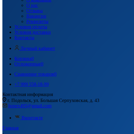
О нас
Отзывы
Вакансии
Реквизиты
Условия оплаты
Условия доставки
Контакты
Личный кабинет
Корзина
0
Отложенные
0
Сравнение товаров
0
+7 999 558-18-99
Контактная информация
г. Подольск, ул. Большая Серпуховская, д. 43
honex495@gmail.com
Вконтакте
Главная
-