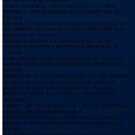
KIA SPORTAGE QL
15200.00 ₽
ЛЮЧОК БЕНЗОБАКА KIA SPORTAGE QL / AU-MSC-
00002906-33
ЛЮЧОК БЕНЗОБАКА KIA SPORTAGE QL
5333.00 ₽
ПЛАФОН САЛОНА ПЕРЕДНИЙ KIA SPORTAGE QL / AU-
MSC-00002906-38
ПЛАФОН САЛОНА ПЕРЕДНИЙ KIA
SPORTAGE QL
2333.00 ₽
ПОДУШКА МОТОРА KIA SPORTAGE QL / AU-MSC-
00002906-43
ПОДУШКА МОТОРА KIA SPORTAGE QL
5138.00 ₽
РУЧКА ПЕРЕКЛ. АКПП KIA SPORTAGE QL / AU-MSC-
00002906-52
РУЧКА ПЕРЕКЛ. АКПП KIA SPORTAGE QL
2983.00 ₽
ДВЕРЬ ЗАДН ЛЕВ KIA SPORTAGE QL / AU-MSC-00002906-
16
ДВЕРЬ ЗАДН ЛЕВ KIA SPORTAGE QL
14500.00 ₽
ДВЕРЬ ЗАДН ПРАВ KIA SPORTAGE QL / AU-MSC-
00002906-17
ДВЕРЬ ЗАДН ПРАВ KIA SPORTAGE QL
14500.00 ₽
ЗАЩИТА ДВС KIA SPORTAGE QL / AU-MSC-00002906-24
ЗАЩИТА ДВС KIA SPORTAGE QL
₽
ПРИВОД ПЕРЕД ПРАВ KIA SPORTAGE QL / AU-MSC-
00002906-47
ПРИВОД ПЕРЕД ПРАВ KIA SPORTAGE QL
9167.00 ₽