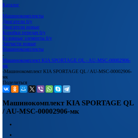
Каталог
-
Машинокомплекты
Двигатели б/у
Двигатели новые
Коробки передач б/у
Кузовные элементы б/у
Запчасти новые
Машинокомплекты
-
Машинокомплект KIA SPORTAGE QL - AU-MSC-00002906-
мк
-
Машинокомплект KIA SPORTAGE QL / AU-MSC-00002906-
мк
Поделиться
Машинокомплект KIA SPORTAGE QL
/ AU-MSC-00002906-мк