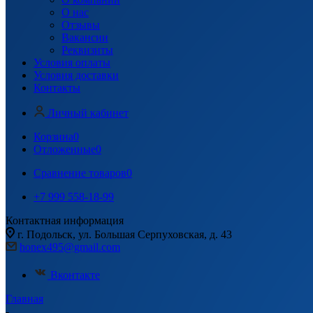
О нас
Отзывы
Вакансии
Реквизиты
Условия оплаты
Условия доставки
Контакты
Личный кабинет
Корзина
0
Отложенные
0
Сравнение товаров
0
+7 999 558-18-99
Контактная информация
г. Подольск, ул. Большая Серпуховская, д. 43
honex495@gmail.com
Вконтакте
Главная
-