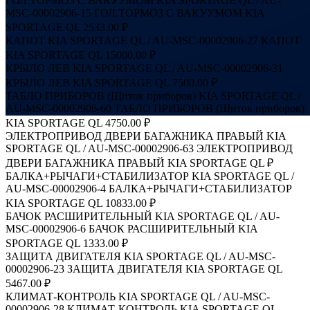
ГОЛ.ТОРМОЗ С ВАКУУМОМ KIA SPORTAGE QL / AU-
MSC-00002906-15
ГОЛ.ТОРМОЗ С ВАКУУМОМ KIA
SPORTAGE QL
2533.00 ₽
КАПОТ KIA SPORTAGE QL / AU-MSC-00002906-27
КАПОТ
KIA SPORTAGE QL
15000.00 ₽
КРЫЛО ЛЕВ KIA SPORTAGE QL / AU-MSC-00002906-31
КРЫЛО ЛЕВ KIA SPORTAGE QL
7500.00 ₽
ТАБЛО ПРИБОРОВ (Щиток приборов) KIA SPORTAGE QL /
AU-MSC-00002906-60
ТАБЛО ПРИБОРОВ (Щиток приборов)
KIA SPORTAGE QL
4750.00 ₽
ЭЛЕКТРОПРИВОД ДВЕРИ БАГАЖНИКА ПРАВЫЙ KIA
SPORTAGE QL / AU-MSC-00002906-63
ЭЛЕКТРОПРИВОД
ДВЕРИ БАГАЖНИКА ПРАВЫЙ KIA SPORTAGE QL
₽
БАЛКА+РЫЧАГИ+СТАБИЛИЗАТОР KIA SPORTAGE QL /
AU-MSC-00002906-4
БАЛКА+РЫЧАГИ+СТАБИЛИЗАТОР
KIA SPORTAGE QL
10833.00 ₽
БАЧОК РАСШИРИТЕЛЬНЫЙ KIA SPORTAGE QL / AU-
MSC-00002906-6
БАЧОК РАСШИРИТЕЛЬНЫЙ KIA
SPORTAGE QL
1333.00 ₽
ЗАЩИТА ДВИГАТЕЛЯ KIA SPORTAGE QL / AU-MSC-
00002906-23
ЗАЩИТА ДВИГАТЕЛЯ KIA SPORTAGE QL
5467.00 ₽
КЛИМАТ-КОНТРОЛЬ KIA SPORTAGE QL / AU-MSC-
00002906-28
КЛИМАТ-КОНТРОЛЬ KIA SPORTAGE QL