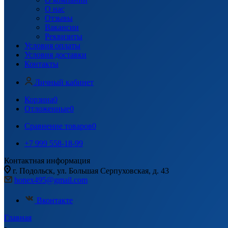
О нас
Отзывы
Вакансии
Реквизиты
Условия оплаты
Условия доставки
Контакты
Личный кабинет
Корзина
0
Отложенные
0
Сравнение товаров
0
+7 999 558-18-99
Контактная информация
г. Подольск, ул. Большая Серпуховская, д. 43
honex495@gmail.com
Вконтакте
Главная
-