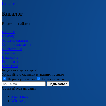
Каталог
Каталог
Раздел не найден
Каталог
Помощь
Условия оплаты
Условия доставки
О компании
Отзывы
Вакансии
Реквизиты
Политика
Будьте всегда в курсе!
Узнавайте о скидках и акциях первым
Первая рассылка
Новости магазина
Оставайтесь на связи
Вконтакте
WhatsApp