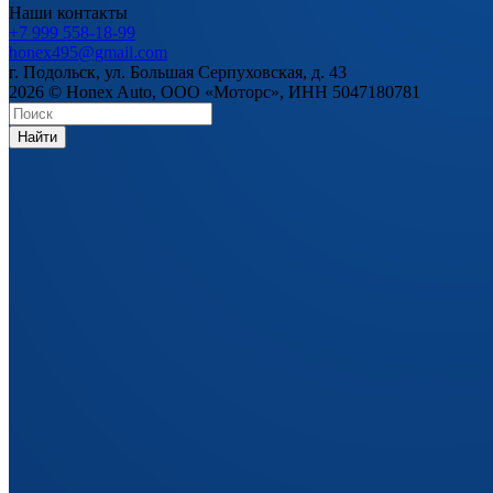
Наши контакты
+7 999 558-18-99
honex495@gmail.com
г. Подольск, ул. Большая Серпуховская, д. 43
2026 © Honex Auto, ООО «Моторс», ИНН 5047180781
Найти