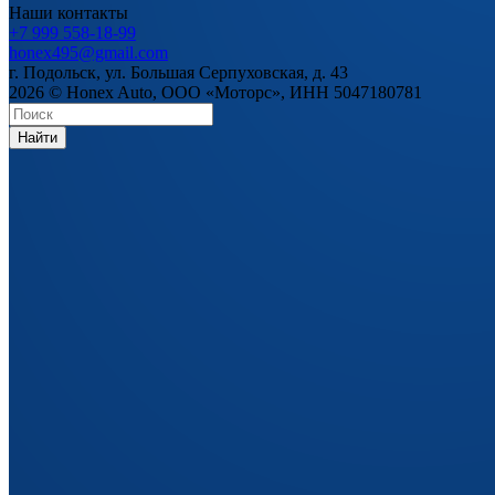
Наши контакты
+7 999 558-18-99
honex495@gmail.com
г. Подольск, ул. Большая Серпуховская, д. 43
2026 © Honex Auto, ООО «Моторс», ИНН 5047180781
Найти