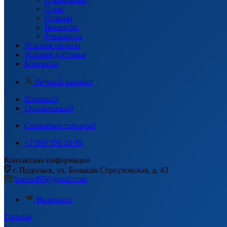
О нас
Отзывы
Вакансии
Реквизиты
Условия оплаты
Условия доставки
Контакты
Личный кабинет
Корзина
0
Отложенные
0
Сравнение товаров
0
+7 999 558-18-99
Контактная информация
г. Подольск, ул. Большая Серпуховская, д. 43
honex495@gmail.com
Вконтакте
Главная
-