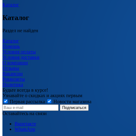
Каталог
Каталог
Раздел не найден
Каталог
Помощь
Условия оплаты
Условия доставки
О компании
Отзывы
Вакансии
Реквизиты
Политика
Будьте всегда в курсе!
Узнавайте о скидках и акциях первым
Первая рассылка
Новости магазина
Оставайтесь на связи
Вконтакте
WhatsApp