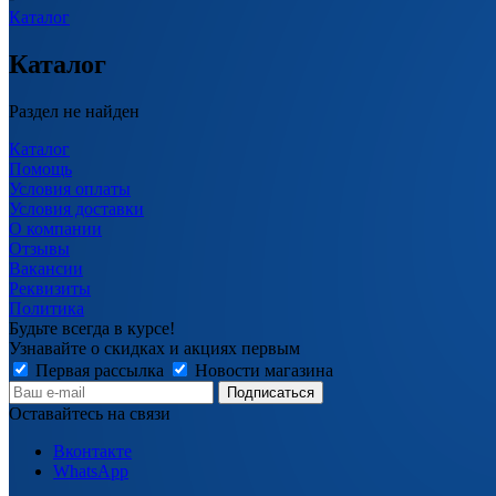
Каталог
Каталог
Раздел не найден
Каталог
Помощь
Условия оплаты
Условия доставки
О компании
Отзывы
Вакансии
Реквизиты
Политика
Будьте всегда в курсе!
Узнавайте о скидках и акциях первым
Первая рассылка
Новости магазина
Оставайтесь на связи
Вконтакте
WhatsApp