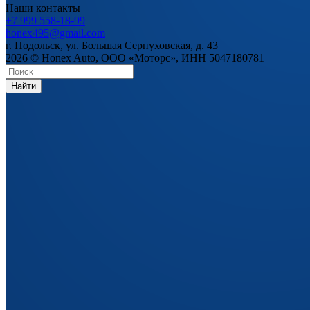
Наши контакты
+7 999 558-18-99
honex495@gmail.com
г. Подольск, ул. Большая Серпуховская, д. 43
2026 © Honex Auto, ООО «Моторс», ИНН 5047180781
Найти