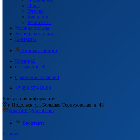
О нас
Отзывы
Вакансии
Реквизиты
Условия оплаты
Условия доставки
Контакты
Личный кабинет
Корзина
0
Отложенные
0
Сравнение товаров
0
+7 999 558-18-99
Контактная информация
г. Подольск, ул. Большая Серпуховская, д. 43
honex495@gmail.com
Вконтакте
Главная
-