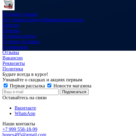
Похожие товары
Все товары бренда Машинокомплекты
Каталог
Помощь
Условия оплаты
Условия доставки
О компании
Отзывы
Вакансии
Реквизиты
Политика
Будьте всегда в курсе!
Узнавайте о скидках и акциях первым
Первая рассылка
Новости магазина
Оставайтесь на связи
Вконтакте
WhatsApp
Наши контакты
+7 999 558-18-99
honex495@gmail.com