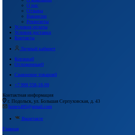
О нас
Отзывы
Вакансии
Реквизиты
Условия оплаты
Условия доставки
Контакты
Личный кабинет
Корзина
0
Отложенные
0
Сравнение товаров
0
+7 999 558-18-99
Контактная информация
г. Подольск, ул. Большая Серпуховская, д. 43
honex495@gmail.com
Вконтакте
Главная
-