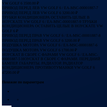
VW GOLF 6
3500.00 ₽
ПРИВОД ПЕРЕД ЛЕВ VW GOLF 6 / EA-MSC-00001887-7
ПРИВОД ПЕРЕД ЛЕВ VW GOLF 6
3200.00 ₽
ТРУБКИ КОНДИЦИОНЕРА ОСТАВИТЬ ЦЕЛЫЕ В
НОУСКАТЕ VW GOLF 6 / EA-MSC-00001887-9
ТРУБКИ
КОНДИЦИОНЕРА ОСТАВИТЬ ЦЕЛЫЕ В НОУСКАТЕ VW
GOLF 6
₽
ПРИВОД ПЕРЕД ПРАВ VW GOLF 6 / EA-MSC-00001887-8
ПРИВОД ПЕРЕД ПРАВ VW GOLF 6
3200.00 ₽
ПОДУШКА МОТОРА VW GOLF 6 / EA-MSC-00001887-6
ПОДУШКА МОТОРА VW GOLF 6
1700.00 ₽
НОУСКАТ В СБОРЕ С ФАРАМИ VW GOLF 6 / EA-MSC-
00001887-5
НОУСКАТ В СБОРЕ С ФАРАМИ. ПЕРЕДНИЙ
БАМПЕР. ГАБАРИТЫ. РАДИАТОР. РАДИАТОР
КОНДИЦИОНЕРА ПРОТИВОТУМАНКИ VW GOLF 6
47200.00 ₽
Похожие по параметрам