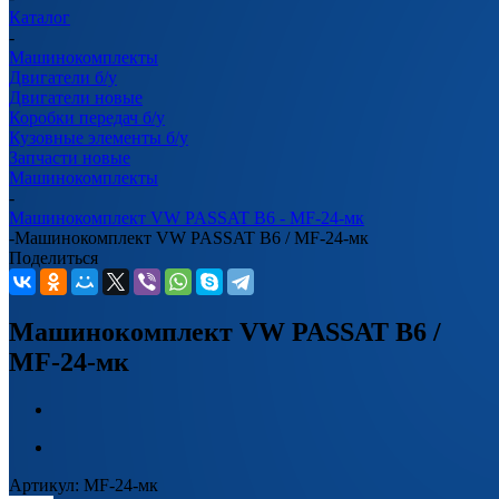
Каталог
-
Машинокомплекты
Двигатели б/у
Двигатели новые
Коробки передач б/у
Кузовные элементы б/у
Запчасти новые
Машинокомплекты
-
Машинокомплект VW PASSAT B6 - MF-24-мк
-
Машинокомплект VW PASSAT B6 / MF-24-мк
Поделиться
Машинокомплект VW PASSAT B6 /
MF-24-мк
Артикул:
MF-24-мк