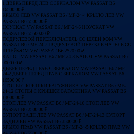
1
ДВЕРЬ ПЕРЕД ЛЕВ С ЗЕРКАЛОМ VW PASSAT B6
16500.00 ₽
КРЫЛО ЛЕВ VW PASSAT B6 / MF-24-4
КРЫЛО ЛЕВ VW
PASSAT B6
5500.00 ₽
НОУСКАТ VW PASSAT B6 / MF-24-6
НОУСКАТ VW
PASSAT B6
55500.00 ₽
ПОДРУЛЕВОЙ ПЕРЕКЛЮЧАТЕЛЬ СО ШЛЕЙФОМ VW
PASSAT B6 / MF-24-7
ПОДРУЛЕВОЙ ПЕРЕКЛЮЧАТЕЛЬ СО
ШЛЕЙФОМ VW PASSAT B6
2520.00 ₽
КАПОТ VW PASSAT B6 / MF-24-3
КАПОТ VW PASSAT B6
9000.00 ₽
ДВЕРЬ ПЕРЕД ПРАВ С ЗЕРКАЛОМ VW PASSAT B6 / MF-
24-2
ДВЕРЬ ПЕРЕД ПРАВ С ЗЕРКАЛОМ VW PASSAT B6
16500.00 ₽
СТОПЫ С КРЫШКИ БАГАЖНИКА VW PASSAT B6 / MF-
24-12
СТОПЫ С КРЫШКИ БАГАЖНИКА VW PASSAT B6
13000.00 ₽
СТОП ЛЕВ VW PASSAT B6 / MF-24-10
СТОП ЛЕВ VW
PASSAT B6
2500.00 ₽
СУПОРТ ЗАДН ЛЕВ VW PASSAT B6 / MF-24-13
СУПОРТ
ЗАДН ЛЕВ VW PASSAT B6
3500.00 ₽
КРЫЛО ПРАВ VW PASSAT B6 / MF-24-5
КРЫЛО ПРАВ VW
PASSAT B6
5500.00 ₽