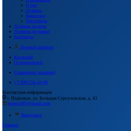
О нас
Отзывы
Вакансии
Реквизиты
Условия оплаты
Условия доставки
Контакты
Личный кабинет
Корзина
0
Отложенные
0
Сравнение товаров
0
+7 999 558-18-99
Контактная информация
г. Подольск, ул. Большая Серпуховская, д. 43
honex495@gmail.com
Вконтакте
Главная
-