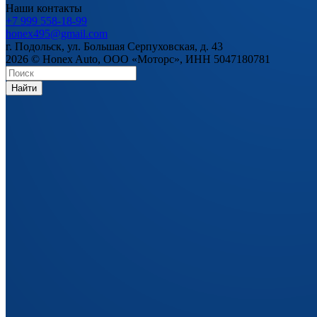
Наши контакты
+7 999 558-18-99
honex495@gmail.com
г. Подольск, ул. Большая Серпуховская, д. 43
2026 © Honex Auto, ООО «Моторс», ИНН 5047180781
Найти