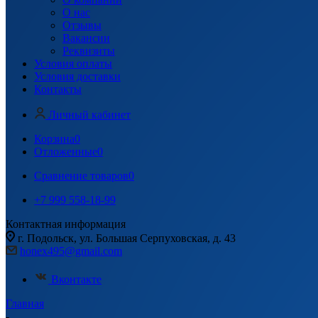
О нас
Отзывы
Вакансии
Реквизиты
Условия оплаты
Условия доставки
Контакты
Личный кабинет
Корзина
0
Отложенные
0
Сравнение товаров
0
+7 999 558-18-99
Контактная информация
г. Подольск, ул. Большая Серпуховская, д. 43
honex495@gmail.com
Вконтакте
Главная
-