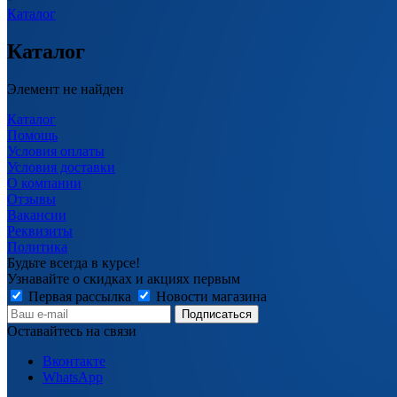
Каталог
Каталог
Элемент не найден
Каталог
Помощь
Условия оплаты
Условия доставки
О компании
Отзывы
Вакансии
Реквизиты
Политика
Будьте всегда в курсе!
Узнавайте о скидках и акциях первым
Первая рассылка
Новости магазина
Оставайтесь на связи
Вконтакте
WhatsApp