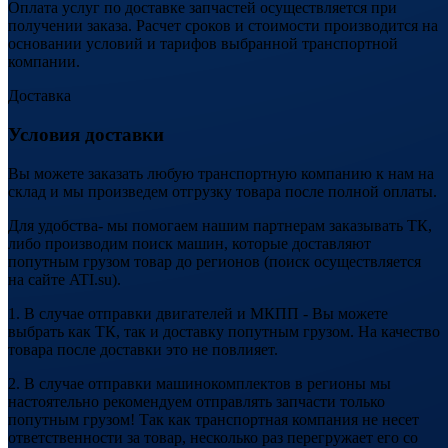
Оплата услуг по доставке запчастей осуществляется при
получении заказа. Расчет сроков и стоимости производится на
основании условий и тарифов выбранной транспортной
компании.
Доставка
Условия доставки
Вы можете заказать любую транспортную компанию к нам на
склад и мы произведем отгрузку товара после полной оплаты.
Для удобства- мы помогаем нашим партнерам заказывать ТК,
либо производим поиск машин, которые доставляют
попутным грузом товар до регионов (поиск осуществляется
на сайте ATI.su).
1. В случае отправки двигателей и МКПП - Вы можете
выбрать как ТК, так и доставку попутным грузом. На качество
товара после доставки это не повлияет.
2. В случае отправки машинокомплектов в регионы мы
настоятельно рекомендуем отправлять запчасти только
попутным грузом! Так как транспортная компания не несет
ответственности за товар, несколько раз перегружает его со