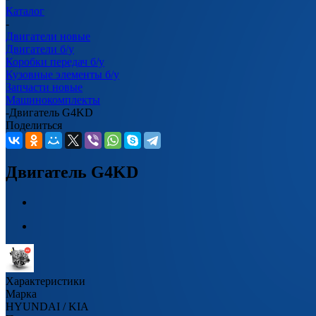
Каталог
-
Двигатели новые
Двигатели б/у
Коробки передач б/у
Кузовные элементы б/у
Запчасти новые
Машинокомплекты
-
Двигатель G4KD
Поделиться
Двигатель G4KD
Характеристики
Марка
HYUNDAI / KIA