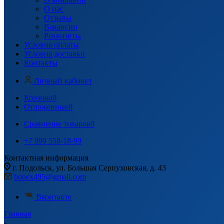
О нас
Отзывы
Вакансии
Реквизиты
Условия оплаты
Условия доставки
Контакты
Личный кабинет
Корзина
0
Отложенные
0
Сравнение товаров
0
+7 999 558-18-99
Контактная информация
г. Подольск, ул. Большая Серпуховская, д. 43
honex495@gmail.com
Вконтакте
Главная
-