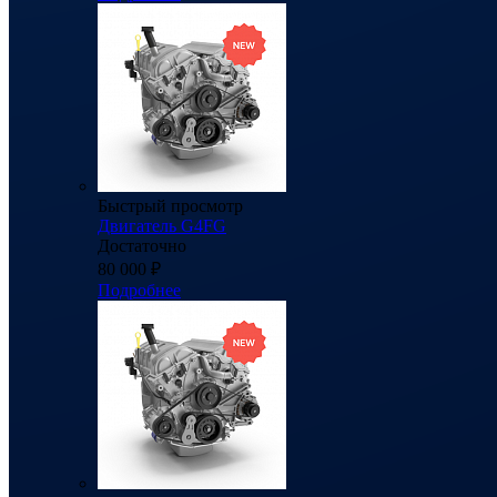
Быстрый просмотр
Двигатель G4FG
Достаточно
80 000
₽
Подробнее