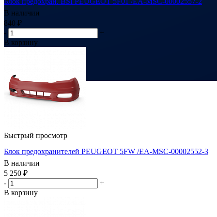
Блок предохран. BSI PEUGEOT 5F01 /EA-MSC-00002557-2
В наличии
840
₽
-
+
В корзину
Быстрый просмотр
Блок предохранителей PEUGEOT 5FW /EA-MSC-00002552-3
В наличии
5 250
₽
-
+
В корзину