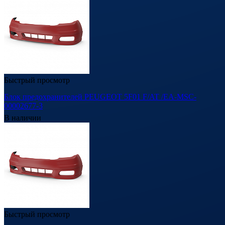
Быстрый просмотр
Блок предохранителей PEUGEOT 5F01 F/AT /EA-MSC-
00002677-3
В наличии
Быстрый просмотр