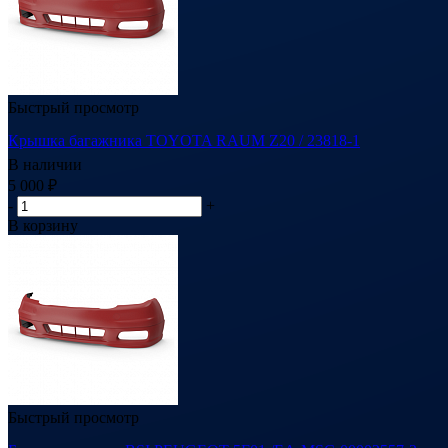
Быстрый просмотр
Крышка багажника TOYOTA RAUM Z20 / 23818-1
В наличии
5 000
₽
-
+
В корзину
Быстрый просмотр