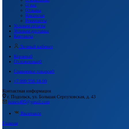
О нас
Отзывы
Вакансии
Реквизиты
Условия оплаты
Условия доставки
Контакты
Личный кабинет
Корзина
0
Отложенные
0
Сравнение товаров
0
+7 999 558-18-99
Контактная информация
г. Подольск, ул. Большая Серпуховская, д. 43
honex495@gmail.com
Вконтакте
Главная
-