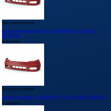
Быстрый просмотр
Блок предохранителей BSM PEUGEOT 5F01 /EA-MSC-
00002798-2
В наличии
Быстрый просмотр
Бампер передний PEUGEOT 5FW F/AT /EA-MSC-00002675-2
В наличии