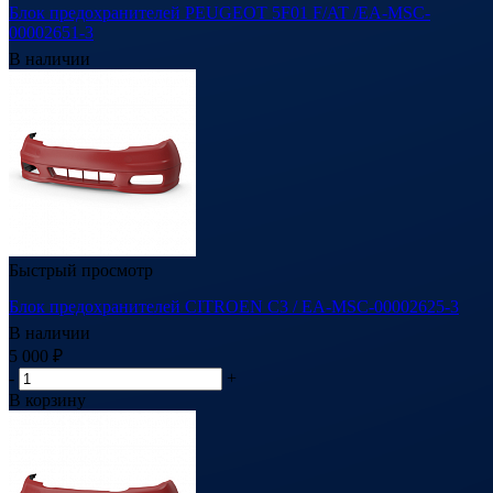
Блок предохранителей PEUGEOT 5F01 F/AT /EA-MSC-
00002651-3
В наличии
Быстрый просмотр
Блок предохранителей CITROEN C3 / EA-MSC-00002625-3
В наличии
5 000
₽
-
+
В корзину