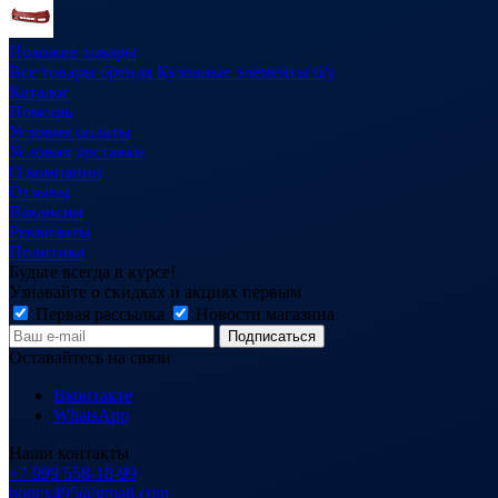
Похожие товары
Все товары бренда Кузовные элементы б/у
Каталог
Помощь
Условия оплаты
Условия доставки
О компании
Отзывы
Вакансии
Реквизиты
Политика
Будьте всегда в курсе!
Узнавайте о скидках и акциях первым
Первая рассылка
Новости магазина
Оставайтесь на связи
Вконтакте
WhatsApp
Наши контакты
+7 999 558-18-99
honex495@gmail.com