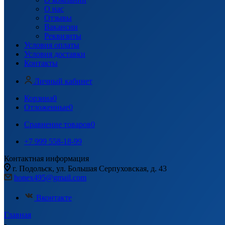
О нас
Отзывы
Вакансии
Реквизиты
Условия оплаты
Условия доставки
Контакты
Личный кабинет
Корзина
0
Отложенные
0
Сравнение товаров
0
+7 999 558-18-99
Контактная информация
г. Подольск, ул. Большая Серпуховская, д. 43
honex495@gmail.com
Вконтакте
Главная
-