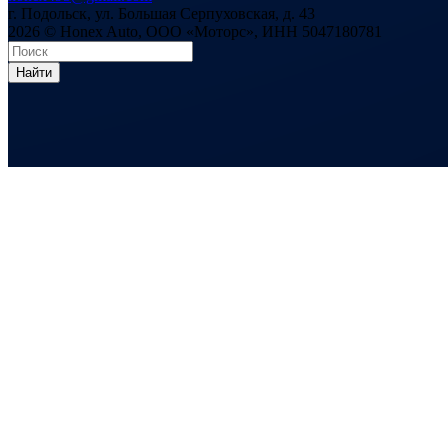
г. Подольск, ул. Большая Серпуховская, д. 43
2026 © Honex Auto, ООО «Моторс», ИНН 5047180781
Найти