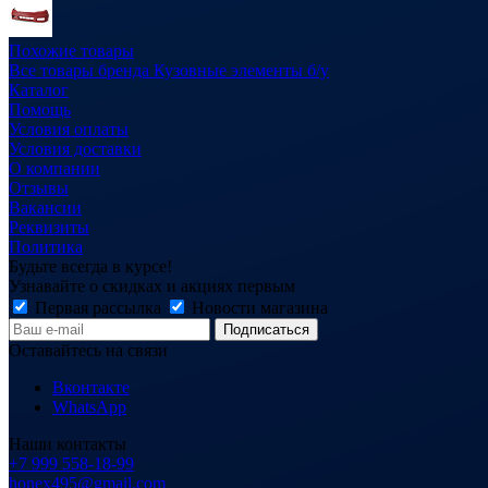
Похожие товары
Все товары бренда Кузовные элементы б/у
Каталог
Помощь
Условия оплаты
Условия доставки
О компании
Отзывы
Вакансии
Реквизиты
Политика
Будьте всегда в курсе!
Узнавайте о скидках и акциях первым
Первая рассылка
Новости магазина
Оставайтесь на связи
Вконтакте
WhatsApp
Наши контакты
+7 999 558-18-99
honex495@gmail.com