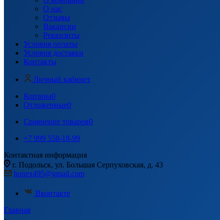
О нас
Отзывы
Вакансии
Реквизиты
Условия оплаты
Условия доставки
Контакты
Личный кабинет
Корзина
0
Отложенные
0
Сравнение товаров
0
+7 999 558-18-99
Контактная информация
г. Подольск, ул. Большая Серпуховская, д. 43
honex495@gmail.com
Вконтакте
Главная
-