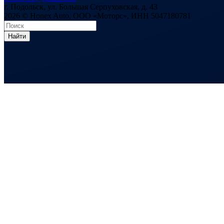
г. Подольск, ул. Большая Серпуховская, д. 43
2026 © Honex Auto, ООО «Моторс», ИНН 5047180781
Найти