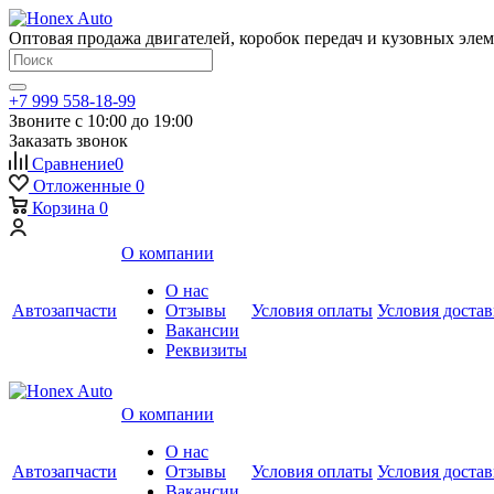
Оптовая продажа двигателей, коробок передач и кузовных эле
+7 999 558-18-99
Звоните с 10:00 до 19:00
Заказать звонок
Сравнение
0
Отложенные
0
Корзина
0
О компании
О нас
Автозапчасти
Отзывы
Условия оплаты
Условия доста
Вакансии
Реквизиты
О компании
О нас
Автозапчасти
Отзывы
Условия оплаты
Условия доста
Вакансии