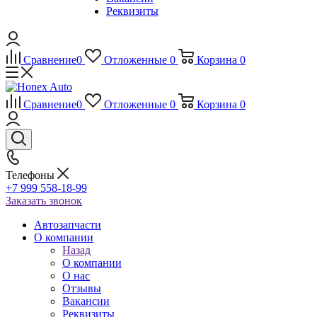
Реквизиты
Сравнение
0
Отложенные
0
Корзина
0
Сравнение
0
Отложенные
0
Корзина
0
Телефоны
+7 999 558-18-99
Заказать звонок
Автозапчасти
О компании
Назад
О компании
О нас
Отзывы
Вакансии
Реквизиты