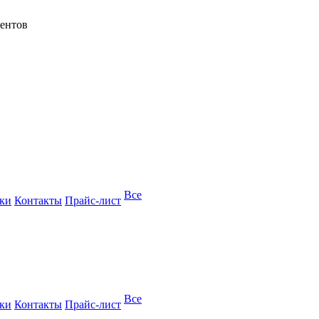
ментов
Все
вки
Контакты
Прайс-лист
Все
вки
Контакты
Прайс-лист