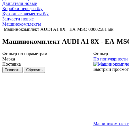
Двигатели новые
Коробки передач б/у
Кузовные элементы б/у
Запчасти новые
Машинокомплекты
-
Машинокомплект AUDI A1 8X - EA-MSC-00002581-мк
Машинокомплект AUDI A1 8X - EA-MSC
Фильтр по параметрам
Фильтр
Марка
По популярности
Поставка
Быстрый просмот
Сбросить
Машинокомплект 