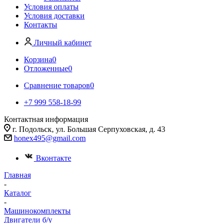
Условия оплаты
Условия доставки
Контакты
Личный кабинет
Корзина
0
Отложенные
0
Сравнение товаров
0
+7 999 558-18-99
Контактная информация
г. Подольск, ул. Большая Серпуховская, д. 43
honex495@gmail.com
Вконтакте
Главная
-
Каталог
-
Машинокомплекты
Двигатели б/у