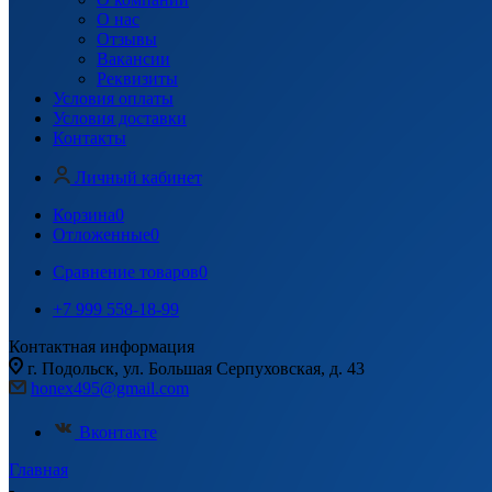
О нас
Отзывы
Вакансии
Реквизиты
Условия оплаты
Условия доставки
Контакты
Личный кабинет
Корзина
0
Отложенные
0
Сравнение товаров
0
+7 999 558-18-99
Контактная информация
г. Подольск, ул. Большая Серпуховская, д. 43
honex495@gmail.com
Вконтакте
Главная
-