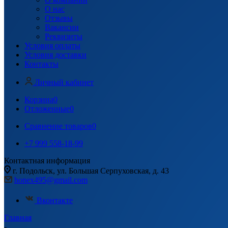
О нас
Отзывы
Вакансии
Реквизиты
Условия оплаты
Условия доставки
Контакты
Личный кабинет
Корзина
0
Отложенные
0
Сравнение товаров
0
+7 999 558-18-99
Контактная информация
г. Подольск, ул. Большая Серпуховская, д. 43
honex495@gmail.com
Вконтакте
Главная
-