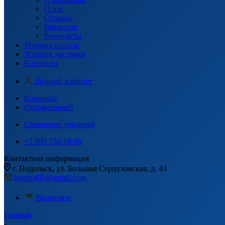
О нас
Отзывы
Вакансии
Реквизиты
Условия оплаты
Условия доставки
Контакты
Личный кабинет
Корзина
0
Отложенные
0
Сравнение товаров
0
+7 999 558-18-99
Контактная информация
г. Подольск, ул. Большая Серпуховская, д. 43
honex495@gmail.com
Вконтакте
Главная
-