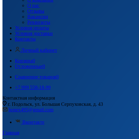
О нас
Отзывы
Вакансии
Реквизиты
Условия оплаты
Условия доставки
Контакты
Личный кабинет
Корзина
0
Отложенные
0
Сравнение товаров
0
+7 999 558-18-99
Контактная информация
г. Подольск, ул. Большая Серпуховская, д. 43
honex495@gmail.com
Вконтакте
Главная
-