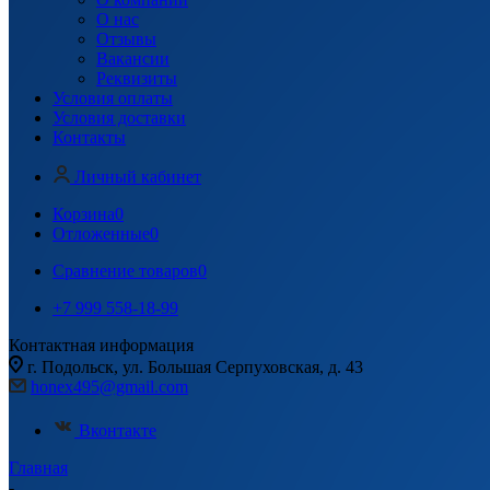
О нас
Отзывы
Вакансии
Реквизиты
Условия оплаты
Условия доставки
Контакты
Личный кабинет
Корзина
0
Отложенные
0
Сравнение товаров
0
+7 999 558-18-99
Контактная информация
г. Подольск, ул. Большая Серпуховская, д. 43
honex495@gmail.com
Вконтакте
Главная
-