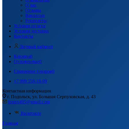
О нас
Отзывы
Вакансии
Реквизиты
Условия оплаты
Условия доставки
Контакты
Личный кабинет
Корзина
0
Отложенные
0
Сравнение товаров
0
+7 999 558-18-99
Контактная информация
г. Подольск, ул. Большая Серпуховская, д. 43
honex495@gmail.com
Вконтакте
Главная
-