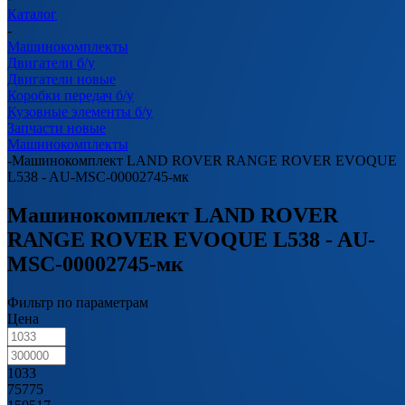
Каталог
-
Машинокомплекты
Двигатели б/у
Двигатели новые
Коробки передач б/у
Кузовные элементы б/у
Запчасти новые
Машинокомплекты
-
Машинокомплект LAND ROVER RANGE ROVER EVOQUE
L538 - AU-MSC-00002745-мк
Машинокомплект LAND ROVER
RANGE ROVER EVOQUE L538 - AU-
MSC-00002745-мк
Фильтр по параметрам
Цена
1033
75775