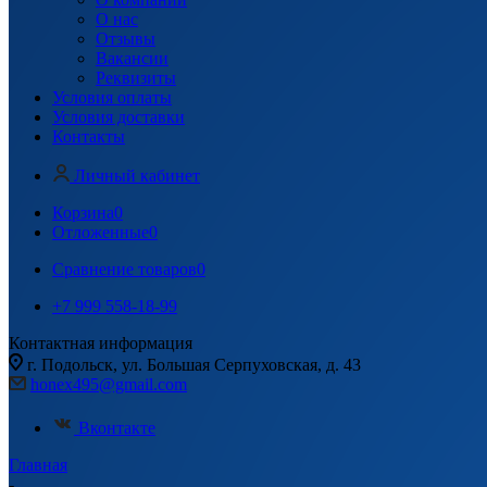
О нас
Отзывы
Вакансии
Реквизиты
Условия оплаты
Условия доставки
Контакты
Личный кабинет
Корзина
0
Отложенные
0
Сравнение товаров
0
+7 999 558-18-99
Контактная информация
г. Подольск, ул. Большая Серпуховская, д. 43
honex495@gmail.com
Вконтакте
Главная
-