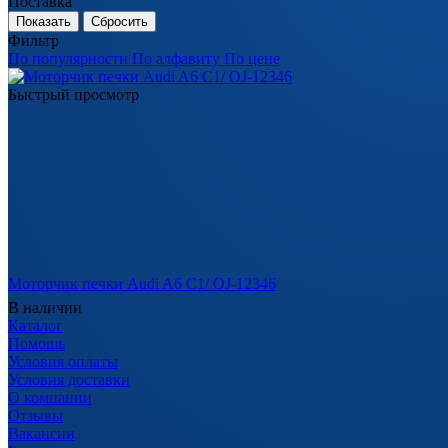
Поставка
Сбросить
Фильтр
По популярности
По алфавиту
По цене
Быстрый просмотр
Моторчик печки Audi A6 C1/ OJ-12346
В наличии
Каталог
Помощь
Условия оплаты
Условия доставки
О компании
Отзывы
Вакансии