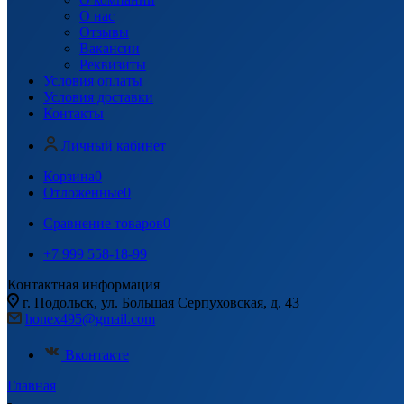
О нас
Отзывы
Вакансии
Реквизиты
Условия оплаты
Условия доставки
Контакты
Личный кабинет
Корзина
0
Отложенные
0
Сравнение товаров
0
+7 999 558-18-99
Контактная информация
г. Подольск, ул. Большая Серпуховская, д. 43
honex495@gmail.com
Вконтакте
Главная
-