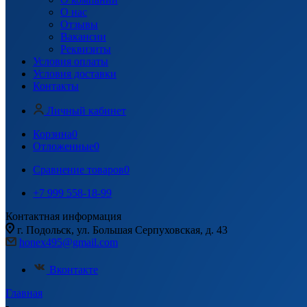
О нас
Отзывы
Вакансии
Реквизиты
Условия оплаты
Условия доставки
Контакты
Личный кабинет
Корзина
0
Отложенные
0
Сравнение товаров
0
+7 999 558-18-99
Контактная информация
г. Подольск, ул. Большая Серпуховская, д. 43
honex495@gmail.com
Вконтакте
Главная
-