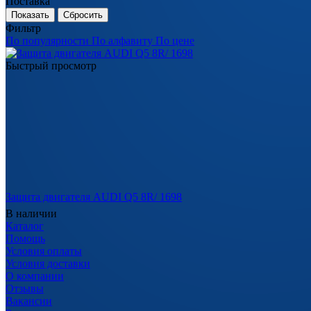
Поставка
Сбросить
Фильтр
По популярности
По алфавиту
По цене
Быстрый просмотр
Защита двигателя AUDI Q5 8R/ 1698
В наличии
Каталог
Помощь
Условия оплаты
Условия доставки
О компании
Отзывы
Вакансии