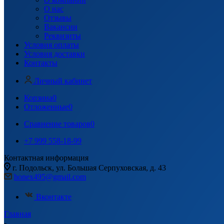
О нас
Отзывы
Вакансии
Реквизиты
Условия оплаты
Условия доставки
Контакты
Личный кабинет
Корзина
0
Отложенные
0
Сравнение товаров
0
+7 999 558-18-99
Контактная информация
г. Подольск, ул. Большая Серпуховская, д. 43
honex495@gmail.com
Вконтакте
Главная
-