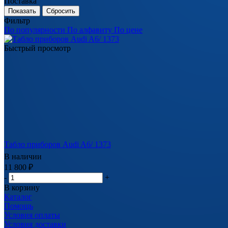
Поставка
Сбросить
Фильтр
По популярности
По алфавиту
По цене
Быстрый просмотр
Табло приборов Audi A6/ 1373
В наличии
11 800
₽
-
+
В корзину
Каталог
Помощь
Условия оплаты
Условия доставки