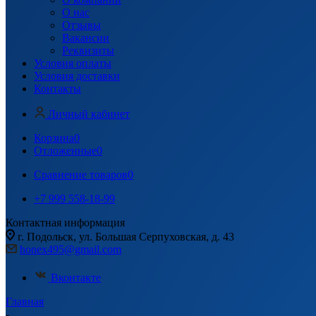
О нас
Отзывы
Вакансии
Реквизиты
Условия оплаты
Условия доставки
Контакты
Личный кабинет
Корзина
0
Отложенные
0
Сравнение товаров
0
+7 999 558-18-99
Контактная информация
г. Подольск, ул. Большая Серпуховская, д. 43
honex495@gmail.com
Вконтакте
Главная
-